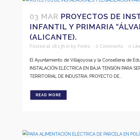
03 MAR
PROYECTOS DE INS
INFANTIL Y PRIMARIA “ÁLV
(ALICANTE).
Posted at 18:13h
in
by
Pedro
0 Comments
0
Lik
El Ayuntamiento de Villajoyosa y la Conselleria de E
INSTALACIÓN ELÉCTRICA EN BAJA TENSIÓN PARA SE
TERRITORIAL DE INDUSTRIA. PROYECTO DE...
READ MORE