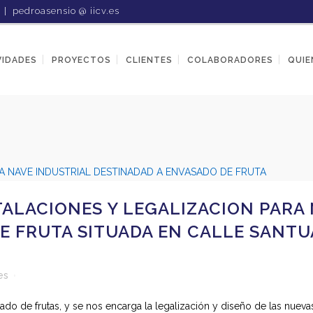
1 |
pedroasensio @ iicv.es
VIDADES
PROYECTOS
CLIENTES
COLABORADORES
QUIE
ALACIONES Y LEGALIZACION PARA 
 FRUTA SITUADA EN CALLE SANTUAR
es
ado de frutas, y se nos encarga la legalización y diseño de las nue