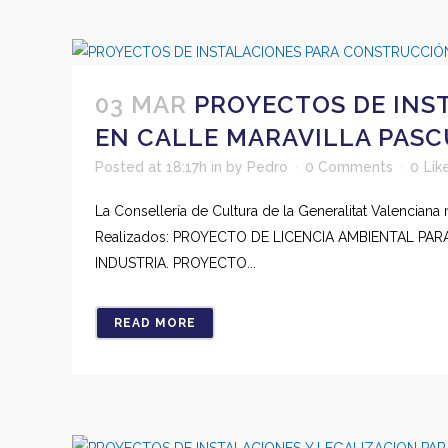
03 MAR
PROYECTOS DE INS
EN CALLE MARAVILLA PASCU
Posted at 18:17h
in
by
Pedro
0 Comments
0
Lik
La Consellería de Cultura de la Generalitat Valenciana
Realizados: PROYECTO DE LICENCIA AMBIENTAL PA
INDUSTRIA. PROYECTO...
READ MORE