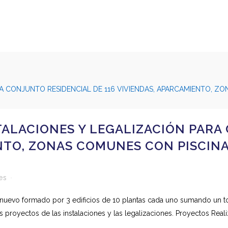
TALACIONES Y LEGALIZACIÓN PARA
ENTO, ZONAS COMUNES CON PISCIN
es
al nuevo formado por 3 edificios de 10 plantas cada uno sumando un 
 proyectos de las instalaciones y las legalizaciones. Proyectos Realiz