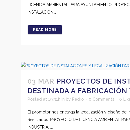
LICENCIA AMBIENTAL PARA AYUNTAMIENTO. PROYECT
INSTALACIÓN...
READ MORE
03 MAR
PROYECTOS DE INST
DESTINADA A FABRICACIÓN
Posted at 19:31h
in
by
Pedro
0 Comments
0
Lik
El promotor nos encarga la legalización y diseño de i
Realizados: PROYECTO DE LICENCIA AMBIENTAL PA
INDUSTRIA. ...