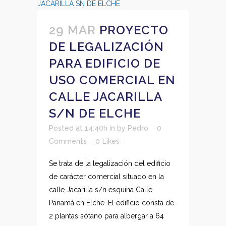
29 MAR
PROYECTO
DE LEGALIZACIÓN
PARA EDIFICIO DE
USO COMERCIAL EN
CALLE JACARILLA
S/N DE ELCHE
Posted at 14:40h
in
by
Pedro
0
Comments
0
Likes
Se trata de la legalización del edificio
de carácter comercial situado en la
calle Jacarilla s/n esquina Calle
Panamá en Elche. El edificio consta de
2 plantas sótano para albergar a 64