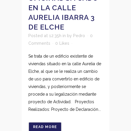
EN LA CALLE
AURELIA IBARRA 3
DE ELCHE
Posted at 12:35h
in
by
Pedro
0
Comments
0
Likes
Se trata de un edificio existente de
viviendas situado en la calle Aurelia de
Elche, al que se le realiza un cambio
de uso para convertirlo en edificio de
viviendas, y posteriormente se
procede a su legalización mediante
proyecto de Actividad. Proyectos
Realizados: Proyecto de Declaración...
READ MORE