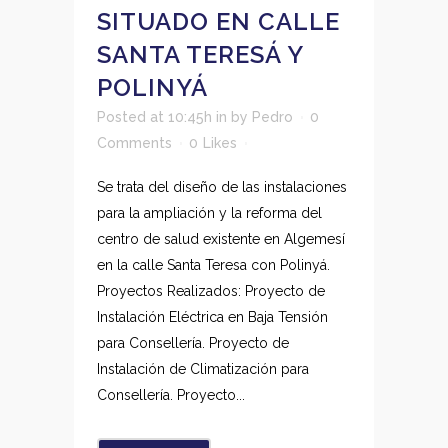
SITUADO EN CALLE
SANTA TERESÁ Y
POLINYÁ
Posted at 10:45h
in
by
Pedro
0
Comments
0
Likes
Se trata del diseño de las instalaciones
para la ampliación y la reforma del
centro de salud existente en Algemesí
en la calle Santa Teresa con Polinyá.
Proyectos Realizados: Proyecto de
Instalación Eléctrica en Baja Tensión
para Consellería. Proyecto de
Instalación de Climatización para
Consellería. Proyecto...