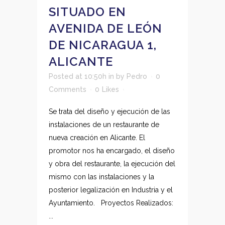
SITUADO EN
AVENIDA DE LEÓN
DE NICARAGUA 1,
ALICANTE
Posted at 10:50h
in
by
Pedro
0
Comments
0
Likes
Se trata del diseño y ejecución de las
instalaciones de un restaurante de
nueva creación en Alicante. El
promotor nos ha encargado, el diseño
y obra del restaurante, la ejecución del
mismo con las instalaciones y la
posterior legalización en Industria y el
Ayuntamiento. Proyectos Realizados:
...