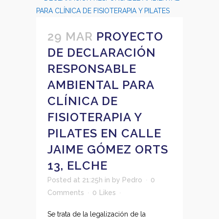
29 MAR
PROYECTO
DE DECLARACIÓN
RESPONSABLE
AMBIENTAL PARA
CLÍNICA DE
FISIOTERAPIA Y
PILATES EN CALLE
JAIME GÓMEZ ORTS
13, ELCHE
Posted at 21:25h
in
by
Pedro
0
Comments
0
Likes
Se trata de la legalización de la