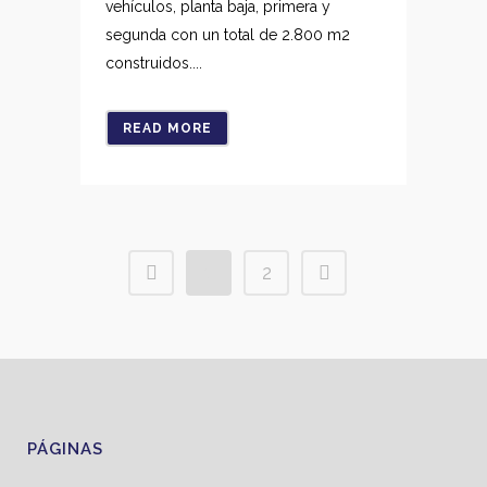
vehículos, planta baja, primera y
segunda con un total de 2.800 m2
construidos....
READ MORE
1
2
PÁGINAS