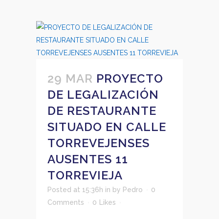
29 MAR
PROYECTO
DE LEGALIZACIÓN
DE RESTAURANTE
SITUADO EN CALLE
TORREVEJENSES
AUSENTES 11
TORREVIEJA
Posted at 15:36h
in
by
Pedro
0
Comments
0
Likes