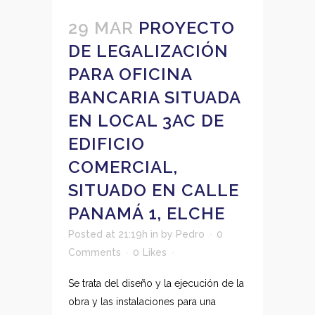
29 MAR
PROYECTO
DE LEGALIZACIÓN
PARA OFICINA
BANCARIA SITUADA
EN LOCAL 3AC DE
EDIFICIO
COMERCIAL,
SITUADO EN CALLE
PANAMÁ 1, ELCHE
Posted at 21:19h
in
by
Pedro
0
Comments
0
Likes
Se trata del diseño y la ejecución de la
obra y las instalaciones para una