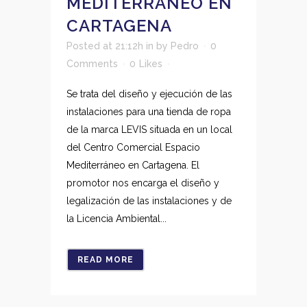
MEDITERRÁNEO EN
CARTAGENA
Posted at 21:12h
in
by
Pedro
0
Comments
0
Likes
Se trata del diseño y ejecución de las
instalaciones para una tienda de ropa
de la marca LEVIS situada en un local
del Centro Comercial Espacio
Mediterráneo en Cartagena. El
promotor nos encarga el diseño y
legalización de las instalaciones y de
la Licencia Ambiental...
READ MORE