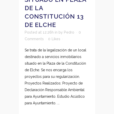
DE LA
CONSTITUCIÓN 13
DE ELCHE
Posted at 12:26h
in
by
Pedro
0
Comments
0
Likes
Se trata de la legalización de un local
destinado a servicios inmobiliarios
situado en la Plaza de la Constitución
de Elche. Se nos encarga los
proyectos para su regularización.
Proyectos Realizados: Proyecto de
Declaración Responsable Ambiental
para Ayuntamiento. Estudio Acústico
para Ayuntamiento. ...