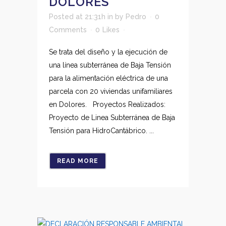
DOLORES
Posted at 21:31h
in
by
Pedro
0
Comments
0
Likes
Se trata del diseño y la ejecución de
una línea subterránea de Baja Tensión
para la alimentación eléctrica de una
parcela con 20 viviendas unifamiliares
en Dolores. Proyectos Realizados:
Proyecto de Linea Subterránea de Baja
Tensión para HidroCantábrico. ...
READ MORE