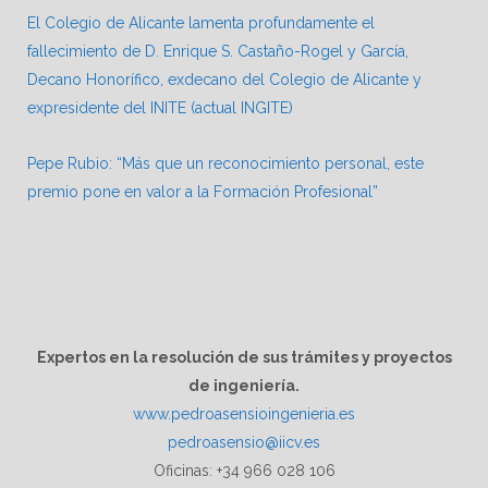
El Colegio de Alicante lamenta profundamente el
fallecimiento de D. Enrique S. Castaño-Rogel y García,
Decano Honorífico, exdecano del Colegio de Alicante y
expresidente del INITE (actual INGITE)
Pepe Rubio: “Más que un reconocimiento personal, este
premio pone en valor a la Formación Profesional”
Expertos en la resolución de sus trámites y proyectos
de ingeniería.
www.pedroasensioingenieria.es
pedroasensio@iicv.es
Oficinas: +34 966 028 106