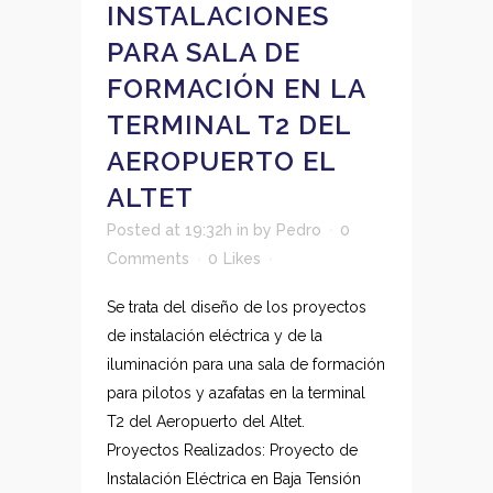
INSTALACIONES
PARA SALA DE
FORMACIÓN EN LA
TERMINAL T2 DEL
AEROPUERTO EL
ALTET
Posted at 19:32h
in
by
Pedro
0
Comments
0
Likes
Se trata del diseño de los proyectos
de instalación eléctrica y de la
iluminación para una sala de formación
para pilotos y azafatas en la terminal
T2 del Aeropuerto del Altet.
Proyectos Realizados: Proyecto de
Instalación Eléctrica en Baja Tensión