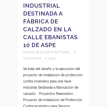
INDUSTRIAL
DESTINADA A
FÁBRICA DE
CALZADO EN LA
CALLE EBANISTAS
10 DE ASPE
Posted at 12:24h
in
by
Pedro
0
Comments
0
Likes
Se trata del diseño y la ejecución del
proyecto de instalación de protección
contra incendios para una nave
industrial destinada a fabricación de
calzado. Proyectos Realizados:
Proyecto de Instalación de Protección
Contra Incendios para Servicio