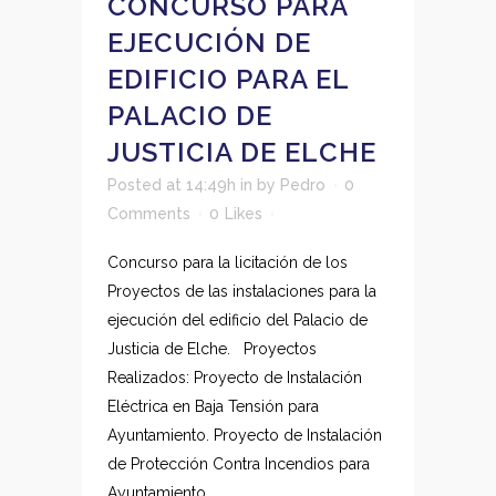
CONCURSO PARA
EJECUCIÓN DE
EDIFICIO PARA EL
PALACIO DE
JUSTICIA DE ELCHE
Posted at 14:49h
in
by
Pedro
0
Comments
0
Likes
Concurso para la licitación de los
Proyectos de las instalaciones para la
ejecución del edificio del Palacio de
Justicia de Elche. Proyectos
Realizados: Proyecto de Instalación
Eléctrica en Baja Tensión para
Ayuntamiento. Proyecto de Instalación
de Protección Contra Incendios para
Ayuntamiento. ...