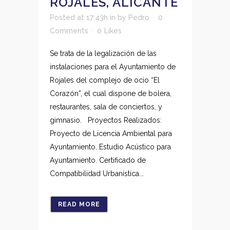
ROJALES, ALICANTE
Posted at 17:43h
in
by
Pedro
0
Comments
0
Likes
Se trata de la legalización de las
instalaciones para el Ayuntamiento de
Rojales del complejo de ocio “El
Corazón”, el cual dispone de bolera,
restaurantes, sala de conciertos, y
gimnasio. Proyectos Realizados:
Proyecto de Licencia Ambiental para
Ayuntamiento. Estudio Acústico para
Ayuntamiento. Certificado de
Compatibilidad Urbanística...
READ MORE