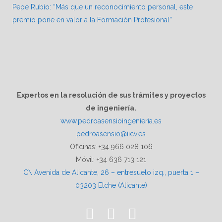
Pepe Rubio: “Más que un reconocimiento personal, este
premio pone en valor a la Formación Profesional”
Expertos en la resolución de sus trámites y proyectos
de ingeniería.
www.pedroasensioingenieria.es
pedroasensio@iicv.es
Oficinas: +34 966 028 106
Móvil: +34 636 713 121
C\ Avenida de Alicante, 26 – entresuelo izq., puerta 1 –
03203 Elche (Alicante)