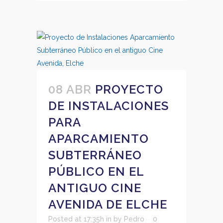
08 ABR
PROYECTO
DE INSTALACIONES
PARA
APARCAMIENTO
SUBTERRÁNEO
PÚBLICO EN EL
ANTIGUO CINE
AVENIDA DE ELCHE
Posted at 17:35h
in
by
Pedro
0