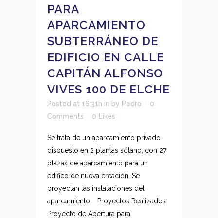
PARA
APARCAMIENTO
SUBTERRÁNEO DE
EDIFICIO EN CALLE
CAPITÁN ALFONSO
VIVES 100 DE ELCHE
Posted at 16:31h
in
by
Pedro
0
Comments
0
Likes
Se trata de un aparcamiento privado
dispuesto en 2 plantas sótano, con 27
plazas de aparcamiento para un
edifico de nueva creación. Se
proyectan las instalaciones del
aparcamiento. Proyectos Realizados:
Proyecto de Apertura para