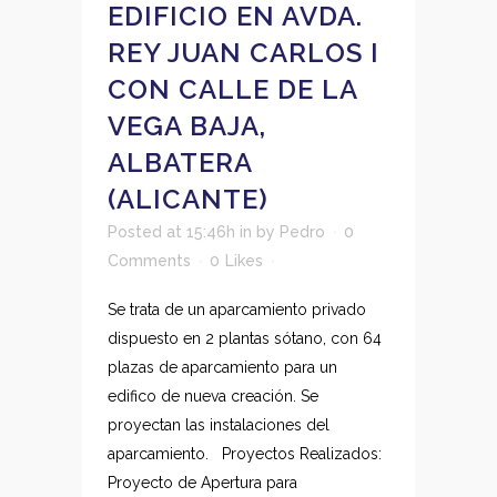
EDIFICIO EN AVDA.
REY JUAN CARLOS I
CON CALLE DE LA
VEGA BAJA,
ALBATERA
(ALICANTE)
Posted at 15:46h
in
by
Pedro
0
Comments
0
Likes
Se trata de un aparcamiento privado
dispuesto en 2 plantas sótano, con 64
plazas de aparcamiento para un
edifico de nueva creación. Se
proyectan las instalaciones del
aparcamiento. Proyectos Realizados:
Proyecto de Apertura para