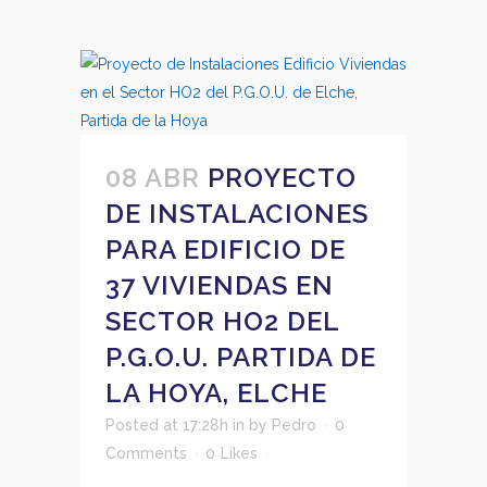
08 ABR
PROYECTO
DE INSTALACIONES
PARA EDIFICIO DE
37 VIVIENDAS EN
SECTOR HO2 DEL
P.G.O.U. PARTIDA DE
LA HOYA, ELCHE
Posted at 17:28h
in
by
Pedro
0
Comments
0
Likes