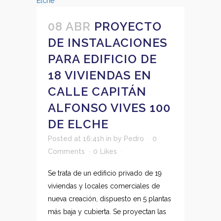
08 ABR
PROYECTO
DE INSTALACIONES
PARA EDIFICIO DE
18 VIVIENDAS EN
CALLE CAPITÁN
ALFONSO VIVES 100
DE ELCHE
Posted at 16:41h
in
by
Pedro
0
Comments
0
Likes
Se trata de un edificio privado de 19
viviendas y locales comerciales de
nueva creación, dispuesto en 5 plantas
más baja y cubierta. Se proyectan las