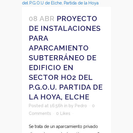
08 ABR
PROYECTO
DE INSTALACIONES
PARA
APARCAMIENTO
SUBTERRÁNEO DE
EDIFICIO EN
SECTOR HO2 DEL
P.G.O.U. PARTIDA DE
LA HOYA, ELCHE
Posted at 16:56h
in
by
Pedro
0
Comments
0
Likes
Se trata de un aparcamiento privado