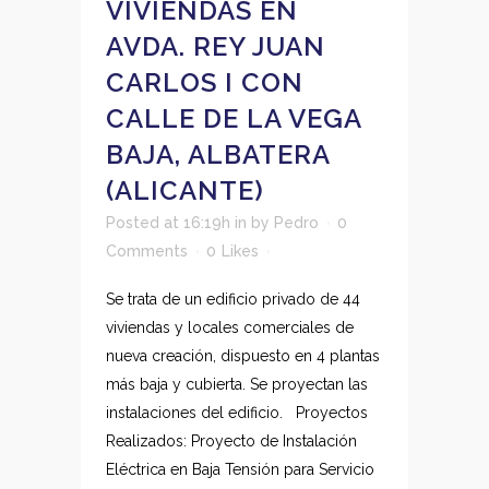
VIVIENDAS EN
AVDA. REY JUAN
CARLOS I CON
CALLE DE LA VEGA
BAJA, ALBATERA
(ALICANTE)
Posted at 16:19h
in
by
Pedro
0
Comments
0
Likes
Se trata de un edificio privado de 44
viviendas y locales comerciales de
nueva creación, dispuesto en 4 plantas
más baja y cubierta. Se proyectan las
instalaciones del edificio. Proyectos
Realizados: Proyecto de Instalación
Eléctrica en Baja Tensión para Servicio