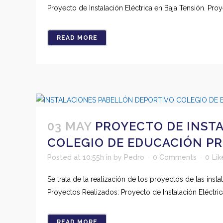
Proyecto de Instalación Eléctrica en Baja Tensión. Proy
READ MORE
03 MAY
PROYECTO DE INSTA
COLEGIO DE EDUCACIÓN PR
Posted at 10:55h
in
by
Pedro
0 Comments
0
Lik
Se trata de la realización de los proyectos de las in
Proyectos Realizados: Proyecto de Instalación Eléctrica
READ MORE