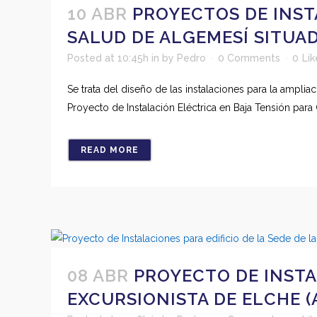
10 ABR
PROYECTOS DE INST
SALUD DE ALGEMESÍ SITUAD
Posted at 10:45h
in
by
Pedro
0 Comments
0
Lik
Se trata del diseño de las instalaciones para la ampli
Proyecto de Instalación Eléctrica en Baja Tensión para 
READ MORE
08 ABR
PROYECTO DE INSTA
EXCURSIONISTA DE ELCHE (