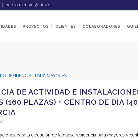
1 |
pedroasensio @ iicv.es
VIDADES
PROYECTOS
CLIENTES
COLABORADORES
QUIE
CIA DE ACTIVIDAD E INSTALACION
(160 PLAZAS) + CENTRO DE DÍA (40
RCIA
es
talaciones para la ejecución de la nueva residencia para mayores y c