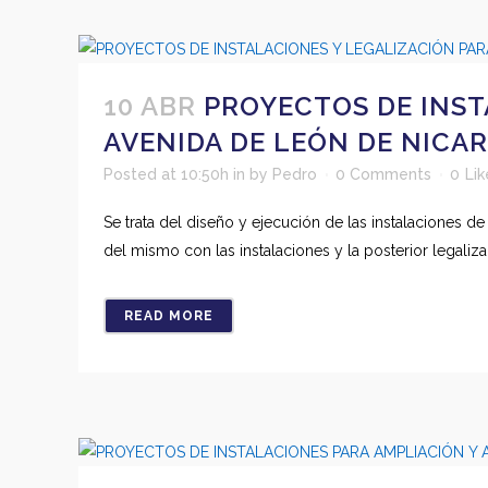
10 ABR
PROYECTOS DE INST
AVENIDA DE LEÓN DE NICAR
Posted at 10:50h
in
by
Pedro
0 Comments
0
Lik
Se trata del diseño y ejecución de las instalaciones d
del mismo con las instalaciones y la posterior legaliz
READ MORE