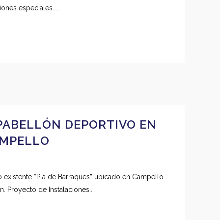
ones especiales. ...
 PABELLÓN DEPORTIVO EN
AMPELLO
gio existente “Pla de Barraques” ubicado en Campello.
. Proyecto de Instalaciones...