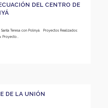
DECUACIÓN DEL CENTRO DE
NYÁ
lle Santa Teresa con Polinyá. Proyectos Realizados:
. Proyecto...
DE DE LA UNIÓN