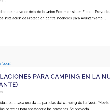
es
dios del nuevo edificio de la Unión Excursionista en Elche. Proyectos
 de Instalación de Protección contra Incendios para Ayuntamiento. ...
LACIONES PARA CAMPING EN LA NUC
CANTE)
es
ividual para cada una de las parcelas del camping de La Nucia “Movi
s parcelas para abastecer a las caravanas. Se proyecta...