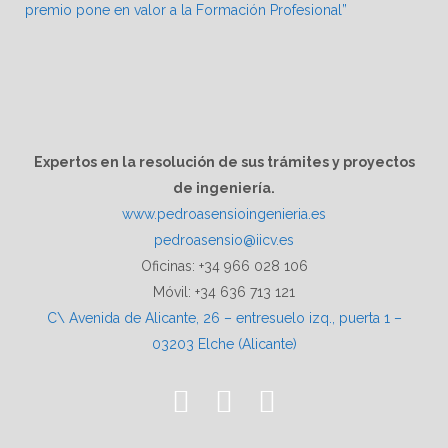
premio pone en valor a la Formación Profesional”
Expertos en la resolución de sus trámites y proyectos
de ingeniería.
www.pedroasensioingenieria.es
pedroasensio@iicv.es
Oficinas: +34 966 028 106
Móvil: +34 636 713 121
C\ Avenida de Alicante, 26 – entresuelo izq., puerta 1 –
03203 Elche (Alicante)