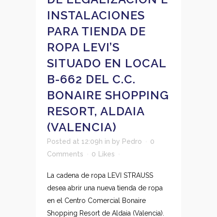
INSTALACIONES
PARA TIENDA DE
ROPA LEVI’S
SITUADO EN LOCAL
B-662 DEL C.C.
BONAIRE SHOPPING
RESORT, ALDAIA
(VALENCIA)
Posted at 12:09h
in
by
Pedro
0
Comments
0
Likes
La cadena de ropa LEVI STRAUSS
desea abrir una nueva tienda de ropa
en el Centro Comercial Bonaire
Shopping Resort de Aldaia (Valencia).