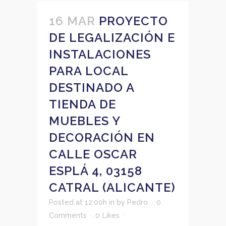
16 MAR
PROYECTO
DE LEGALIZACIÓN E
INSTALACIONES
PARA LOCAL
DESTINADO A
TIENDA DE
MUEBLES Y
DECORACIÓN EN
CALLE OSCAR
ESPLÁ 4, 03158
CATRAL (ALICANTE)
Posted at 12:00h
in
by
Pedro
0
Comments
0
Likes