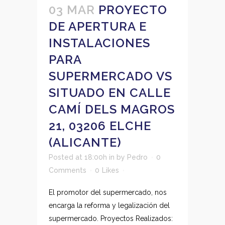
03 MAR
PROYECTO
DE APERTURA E
INSTALACIONES
PARA
SUPERMERCADO VS
SITUADO EN CALLE
CAMÍ DELS MAGROS
21, 03206 ELCHE
(ALICANTE)
Posted at 18:00h
in
by
Pedro
0
Comments
0
Likes
El promotor del supermercado, nos
encarga la reforma y legalización del
supermercado. Proyectos Realizados: