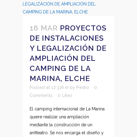
16 MAR
PROYECTOS
DE INSTALACIONES
Y LEGALIZACIÓN DE
AMPLIACIÓN DEL
CAMPING DE LA
MARINA, ELCHE
Posted at 12:32h
in
by
Pedro
0
Comments
0
Likes
El camping internacional de La Marina
quiere realizar una ampliación
mediante la construcción de un
anfiteatro. Se nos encarga el diseño y