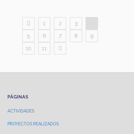
1
2
3
4
5
6
7
8
9
10
11
PÁGINAS
ACTIVIDADES
PROYECTOS REALIZADOS