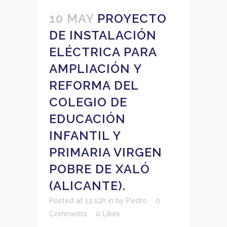
10 MAY
PROYECTO
DE INSTALACIÓN
ELÉCTRICA PARA
AMPLIACIÓN Y
REFORMA DEL
COLEGIO DE
EDUCACIÓN
INFANTIL Y
PRIMARIA VIRGEN
POBRE DE XALÓ
(ALICANTE).
Posted at 12:12h
in
by
Pedro
0
Comments
0
Likes