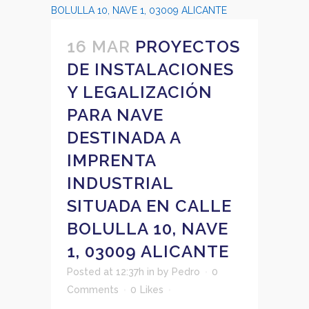
16 MAR
PROYECTOS
DE INSTALACIONES
Y LEGALIZACIÓN
PARA NAVE
DESTINADA A
IMPRENTA
INDUSTRIAL
SITUADA EN CALLE
BOLULLA 10, NAVE
1, 03009 ALICANTE
Posted at 12:37h
in
by
Pedro
0
Comments
0
Likes