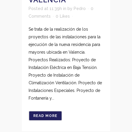
Posted at 11:39h
in
by
Pedro
0
Comments
0
Likes
Se trata de la realización de los
proyectos de las instalaciones para la
ejecución de la nueva residencia para
mayores ubicada en Valencia.
Proyectos Realizados: Proyecto de
Instalación Eléctrica en Baja Tensión.
Proyecto de Instalación de
Climatización Ventilación. Proyecto de
Instalaciones Especiales. Proyecto de
Fontanería y...
READ MORE