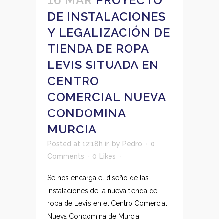
16 MAR
PROYECTO
DE INSTALACIONES
Y LEGALIZACIÓN DE
TIENDA DE ROPA
LEVIS SITUADA EN
CENTRO
COMERCIAL NUEVA
CONDOMINA
MURCIA
Posted at 12:18h
in
by
Pedro
0
Comments
0
Likes
Se nos encarga el diseño de las
instalaciones de la nueva tienda de
ropa de Levi’s en el Centro Comercial
Nueva Condomina de Murcia.