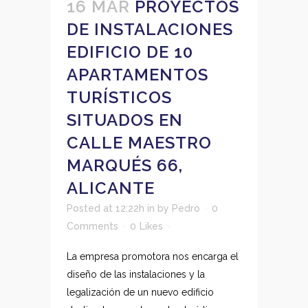
16 MAR
PROYECTOS
DE INSTALACIONES
EDIFICIO DE 10
APARTAMENTOS
TURÍSTICOS
SITUADOS EN
CALLE MAESTRO
MARQUÉS 66,
ALICANTE
Posted at 12:22h
in
by
Pedro
0
Comments
0
Likes
La empresa promotora nos encarga el
diseño de las instalaciones y la
legalización de un nuevo edificio