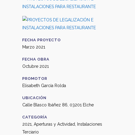
FECHA PROYECTO
Marzo 2021
FECHA OBRA
Octubre 2021
PROMOTOR
Elisabeth García Rolda
UBICACIÓN
Calle Blasco Ibáñez 86, 03201 Elche
CATEGORÍA
2021, Aperturas y Actividad, Instalaciones
Terciario