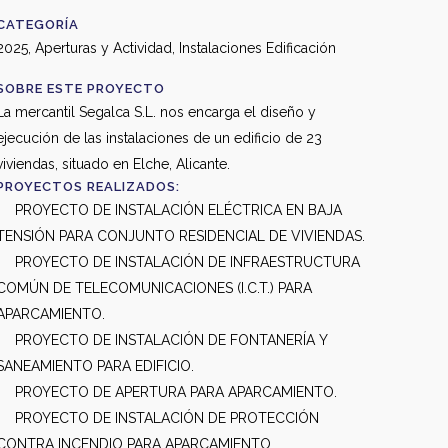
CATEGORÍA
2025, Aperturas y Actividad, Instalaciones Edificación
SOBRE ESTE PROYECTO
La mercantil Segalca S.L. nos encarga el diseño y
ejecución de las instalaciones de un edificio de 23
viviendas, situado en Elche, Alicante.
PROYECTOS REALIZADOS:
PROYECTO DE INSTALACIÓN ELÉCTRICA EN BAJA
TENSIÓN PARA CONJUNTO RESIDENCIAL DE VIVIENDAS.
PROYECTO DE INSTALACIÓN DE INFRAESTRUCTURA
COMÚN DE TELECOMUNICACIONES (I.C.T.) PARA
APARCAMIENTO.
PROYECTO DE INSTALACIÓN DE FONTANERÍA Y
SANEAMIENTO PARA EDIFICIO.
PROYECTO DE APERTURA PARA APARCAMIENTO.
PROYECTO DE INSTALACIÓN DE PROTECCIÓN
CONTRA INCENDIO PARA APARCAMIENTO.