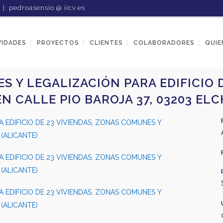
1 |
pedroasensio @ iicv.es
VIDADES
PROYECTOS
CLIENTES
COLABORADORES
QUIE
 Y LEGALIZACIÓN PARA EDIFICIO D
 CALLE PIO BAROJA 37, 03203 ELC