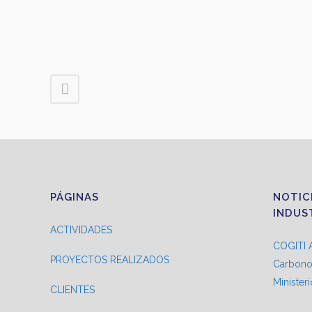
PÁGINAS
NOTIC
INDUS
ACTIVIDADES
COGITI A
PROYECTOS REALIZADOS
Carbono 
Minister
CLIENTES