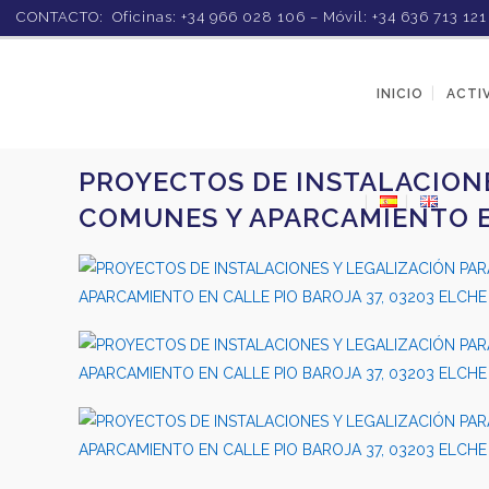
CONTACTO: Oficinas: +34 966 028 106 – Móvil: +34 636 713 12
INICIO
ACTI
PROYECTOS DE INSTALACIONES
COMUNES Y APARCAMIENTO EN