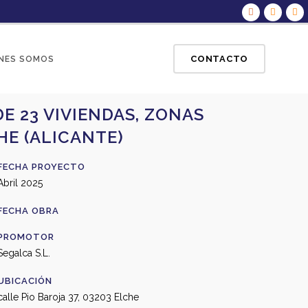
CONTACTO
NES SOMOS
E 23 VIVIENDAS, ZONAS
HE (ALICANTE)
FECHA PROYECTO
Abril 2025
FECHA OBRA
PROMOTOR
Segalca S.L.
UBICACIÓN
calle Pio Baroja 37, 03203 Elche