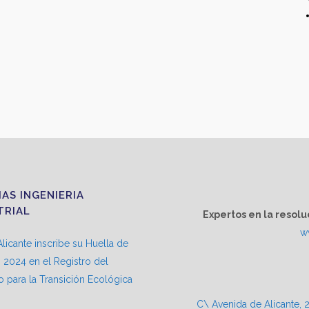
IAS INGENIERIA
TRIAL
Expertos en la resolu
w
licante inscribe su Huella de
2024 en el Registro del
io para la Transición Ecológica
C\ Avenida de Alicante, 2