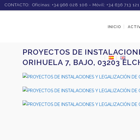
CONTACTO: Oficinas: +34 966 028 106 – Móvil: +34 636 713 12
INICIO
ACTI
PROYECTOS DE INSTALACIONE
ORIHUELA 7, BAJO, 03203 ELC