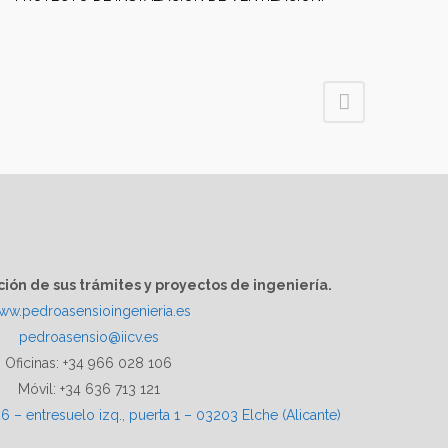
ción de sus trámites y proyectos de ingeniería.
ww.pedroasensioingenieria.es
pedroasensio@iicv.es
Oficinas: +34 966 028 106
Móvil: +34 636 713 121
6 – entresuelo izq., puerta 1 – 03203 Elche (Alicante)