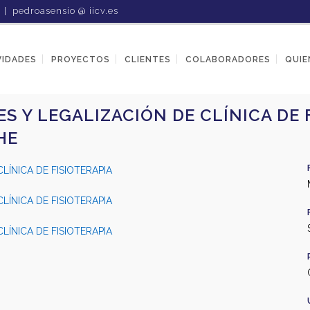
1 |
pedroasensio @ iicv.es
VIDADES
PROYECTOS
CLIENTES
COLABORADORES
QUIE
S Y LEGALIZACIÓN DE CLÍNICA DE 
HE