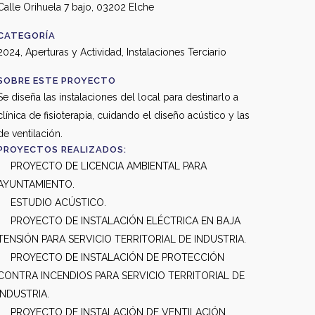
Calle Orihuela 7 bajo, 03202 Elche
CATEGORÍA
2024, Aperturas y Actividad, Instalaciones Terciario
SOBRE ESTE PROYECTO
Se diseña las instalaciones del local para destinarlo a
clínica de fisioterapia, cuidando el diseño acústico y las
de ventilación.
PROYECTOS REALIZADOS:
PROYECTO DE LICENCIA AMBIENTAL PARA
AYUNTAMIENTO.
ESTUDIO ACÚSTICO.
PROYECTO DE INSTALACIÓN ELÉCTRICA EN BAJA
TENSIÓN PARA SERVICIO TERRITORIAL DE INDUSTRIA.
PROYECTO DE INSTALACIÓN DE PROTECCIÓN
CONTRA INCENDIOS PARA SERVICIO TERRITORIAL DE
INDUSTRIA.
PROYECTO DE INSTALACIÓN DE VENTILACIÓN.