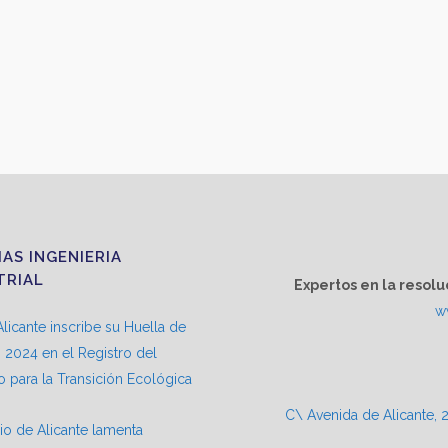
IAS INGENIERIA
TRIAL
Expertos en la resolu
w
licante inscribe su Huella de
2024 en el Registro del
io para la Transición Ecológica
C\ Avenida de Alicante, 2
io de Alicante lamenta