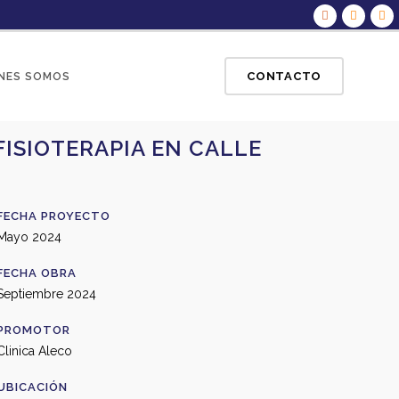
CONTACTO
NES SOMOS
FISIOTERAPIA EN CALLE
FECHA PROYECTO
Mayo 2024
FECHA OBRA
Septiembre 2024
PROMOTOR
Clinica Aleco
UBICACIÓN