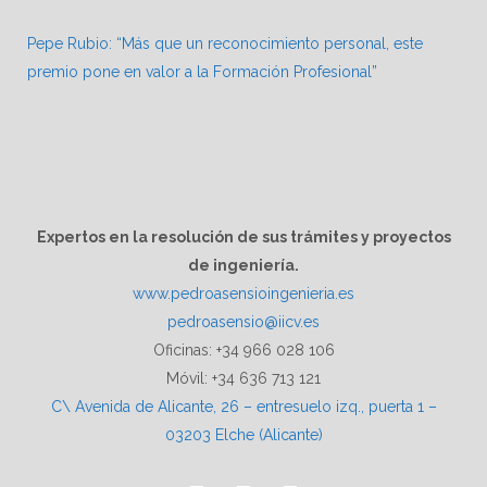
Pepe Rubio: “Más que un reconocimiento personal, este
premio pone en valor a la Formación Profesional”
Expertos en la resolución de sus trámites y proyectos
de ingeniería.
www.pedroasensioingenieria.es
pedroasensio@iicv.es
Oficinas: +34 966 028 106
Móvil: +34 636 713 121
C\ Avenida de Alicante, 26 – entresuelo izq., puerta 1 –
03203 Elche (Alicante)