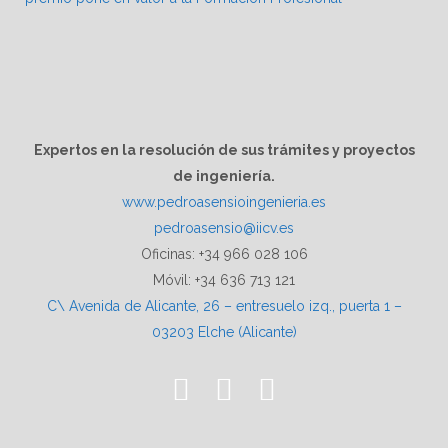
Expertos en la resolución de sus trámites y proyectos
de ingeniería.
www.pedroasensioingenieria.es
pedroasensio@iicv.es
Oficinas: +34 966 028 106
Móvil: +34 636 713 121
C\ Avenida de Alicante, 26 – entresuelo izq., puerta 1 –
03203 Elche (Alicante)