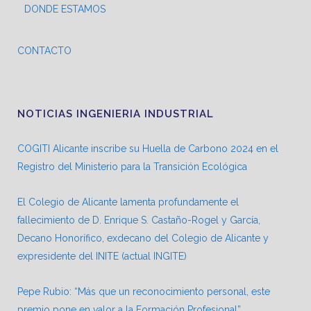
DONDE ESTAMOS
CONTACTO
NOTICIAS INGENIERIA INDUSTRIAL
COGITI Alicante inscribe su Huella de Carbono 2024 en el
Registro del Ministerio para la Transición Ecológica
El Colegio de Alicante lamenta profundamente el
fallecimiento de D. Enrique S. Castaño-Rogel y García,
Decano Honorífico, exdecano del Colegio de Alicante y
expresidente del INITE (actual INGITE)
Pepe Rubio: “Más que un reconocimiento personal, este
premio pone en valor a la Formación Profesional”