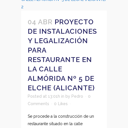
04 ABR
PROYECTO
DE INSTALACIONES
Y LEGALIZACIÓN
PARA
RESTAURANTE EN
LA CALLE
ALMÓRIDA Nº 5 DE
ELCHE (ALICANTE)
Posted at 13:01h
in
by
Pedro
0
Comments
0
Likes
Se procede a la construcción de un
restaurante situado en la calle