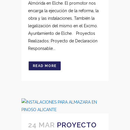
Almórida en Elche. El promotor nos
encarga la ejecución de la reforma, la
obra y las instalaciones. También la
legalización del mismo en el Excmo.
Ayuntamiento de Elche. Proyectos
Realizados: Proyecto de Declaración
Responsable...
READ MORE
24 MAR
PROYECTO