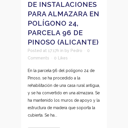
DE INSTALACIONES
PARA ALMAZARA EN
POLÍGONO 24,
PARCELA 96 DE
PINOSO (ALICANTE)
Posted at 17:17h
in
by
Pedro
0
Comments
0
Likes
En la parcela 96 del polígono 24 de
Pinoso, se ha procedido a la
rehabilitación de una casa rural antigua,
y se ha convertido en una almazara. Se
ha mantenido los muros de apoyo y la
estructura de madera que soporta la
cubierta. Se ha...