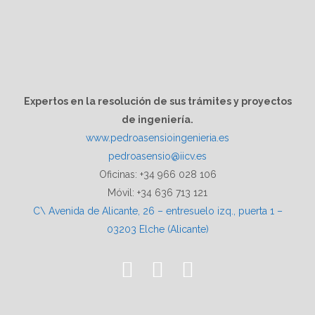
Expertos en la resolución de sus trámites y proyectos
de ingeniería.
www.pedroasensioingenieria.es
pedroasensio@iicv.es
Oficinas: +34 966 028 106
Móvil: +34 636 713 121
C\ Avenida de Alicante, 26 – entresuelo izq., puerta 1 –
03203 Elche (Alicante)