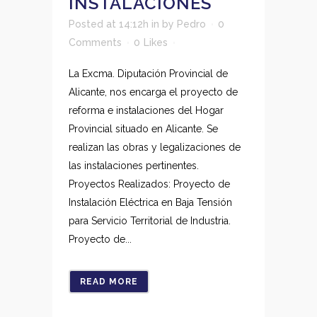
INSTALACIONES
Posted at 14:12h
in
by
Pedro
0
Comments
0
Likes
La Excma. Diputación Provincial de
Alicante, nos encarga el proyecto de
reforma e instalaciones del Hogar
Provincial situado en Alicante. Se
realizan las obras y legalizaciones de
las instalaciones pertinentes.
Proyectos Realizados: Proyecto de
Instalación Eléctrica en Baja Tensión
para Servicio Territorial de Industria.
Proyecto de...
READ MORE